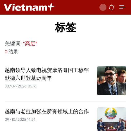
标签
关键词:
"高层"
0
结果
越南领导人致电祝贺摩洛哥国王穆罕
默德六世登基27周年
30/07/2026 05:16
越南与老挝加强在所有领域上的合作
09/10/2025 14:54