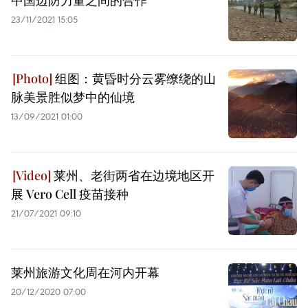
中国边防力量之间的合作
23/11/2021 15:05
组图：黄昏时分云雾缭绕的山
脉美景胜似梦中的仙境
13/09/2021 01:00
莱州、老街两省在边境地区开
展 Vero Cell 疫苗接种
21/07/2021 09:10
莱州旅游文化周在河内开幕
20/12/2020 07:00