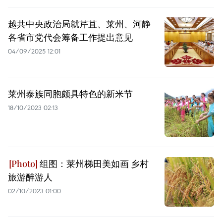
越共中央政治局就芹苴、莱州、河静
各省市党代会筹备工作提出意见
04/09/2025 12:01
莱州泰族同胞颇具特色的新米节
18/10/2023 02:13
组图：莱州梯田美如画 乡村
旅游醉游人
02/10/2023 01:00