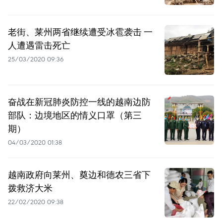
老街、莱州两省继续遭受冰雹袭击 一
人遭遇雷击死亡
25/03/2020 09:36
奋战在新冠肺炎防控一线的越南边防
部队：边境地区的情义口罩（第三
期）
04/03/2020 01:38
越南政府向莱州、奠边和德农三省下
拨救济大米
22/02/2020 09:38