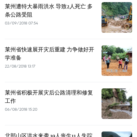
莱州遭特大暴雨洪水 导致2人死亡 多
条公路受阻
03/09/2018 07:54
莱州省快速展开灾后重建 力争做好开
学准备
22/08/2018 13:17
莱州省积极开展灾后公路清理和修复
工作
06/08/2018 15:20
北部山区洪水来袭 19人丧生11人失踪