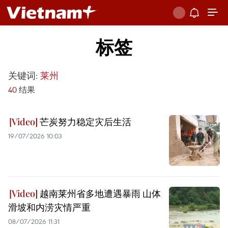
标签
关键词:
莱州
40
结果
芒炭努力稳定灾后生活
19/07/2026 10:03
越南莱州省多地遭遇暴雨 山体
滑坡和内涝灾情严重
08/07/2026 11:31