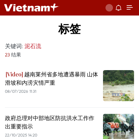
标签
关键词:
泥石流
23
结果
越南莱州省多地遭遇暴雨 山体
滑坡和内涝灾情严重
08/07/2026 11:31
政府总理对中部地区防抗洪水工作作
出重要指示
22/10/2025 14:20