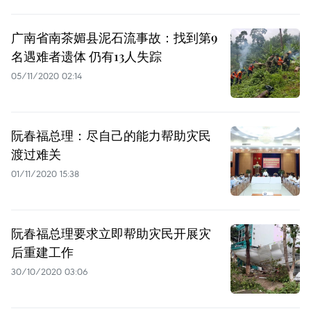
广南省南茶媚县泥石流事故：找到第9
名遇难者遗体 仍有13人失踪
05/11/2020 02:14
阮春福总理：尽自己的能力帮助灾民
渡过难关
01/11/2020 15:38
阮春福总理要求立即帮助灾民开展灾
后重建工作
30/10/2020 03:06