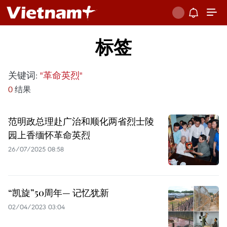
标签
关键词:
"革命英烈"
0
结果
范明政总理赴广治和顺化两省烈士陵
园上香缅怀革命英烈
26/07/2025 08:58
“凯旋”50周年— 记忆犹新
02/04/2023 03:04