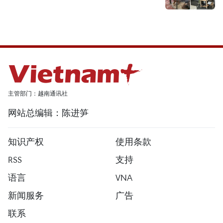
主管部门：越南通讯社
网站总编辑：陈进笋
知识产权
使用条款
RSS
支持
语言
VNA
新闻服务
广告
联系