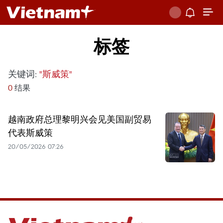
标签
关键词:
"斯威策"
0
结果
越南政府总理黎明兴会见美国副贸易
代表斯威策
20/05/2026 07:26