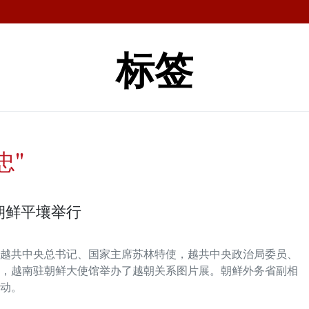
标签
忠"
朝鲜平壤举行
越共中央总书记、国家主席苏林特使，越共中央政治局委员、
，越南驻朝鲜大使馆举办了越朝关系图片展。朝鲜外务省副相
动。