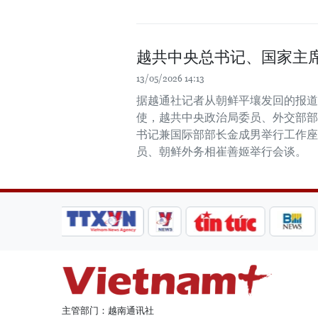
越共中央总书记、国家主
13/05/2026 14:13
据越通社记者从朝鲜平壤发回的报道
使，越共中央政治局委员、外交部部
书记兼国际部部长金成男举行工作座
员、朝鲜外务相崔善姬举行会谈。
主管部门：越南通讯社