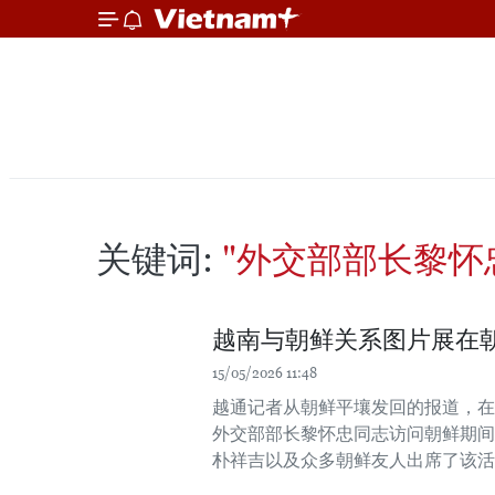
关键词:
"外交部部长黎怀
越南与朝鲜关系图片展在
15/05/2026 11:48
越通记者从朝鲜平壤发回的报道，在
外交部部长黎怀忠同志访问朝鲜期间
朴祥吉以及众多朝鲜友人出席了该活