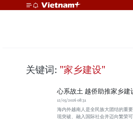
关键词:
"家乡建设"
心系故土 越侨助推家乡建
12/05/2026 08:31
海内外越南人是全民族大团结的重要
现突破、融入国际社会并迈向繁荣可