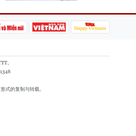
TTT。
1348
任何形式的复制与转载。