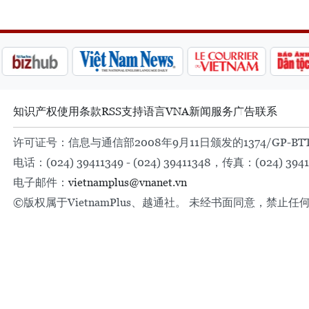
知识产权
使用条款
RSS
支持
语言
VNA
新闻服务
广告
联系
许可证号：信息与通信部2008年9月11日颁发的1374/GP-BT
电话：(024) 39411349 - (024) 39411348，传真：(024) 3941
电子邮件：
vietnamplus@vnanet.vn
©版权属于VietnamPlus、越通社。 未经书面同意，禁止