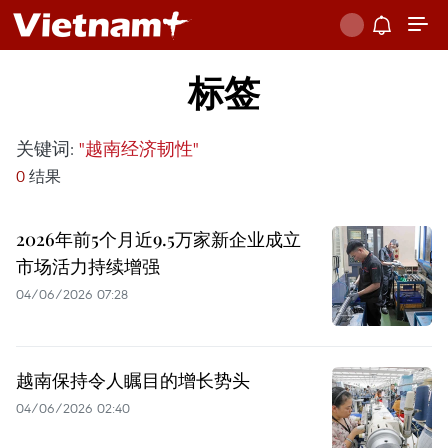
标签
关键词:
"越南经济韧性"
0
结果
2026年前5个月近9.5万家新企业成立
市场活力持续增强
04/06/2026 07:28
越南保持令人瞩目的增长势头
04/06/2026 02:40