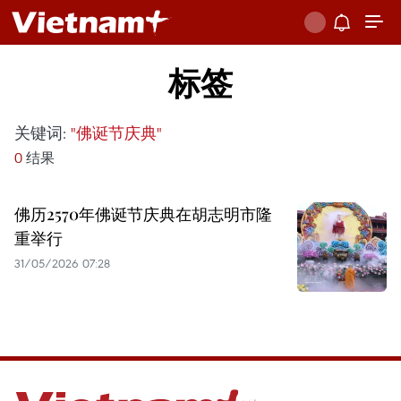
标签
关键词:
"佛诞节庆典"
0
结果
佛历2570年佛诞节庆典在胡志明市隆
重举行
31/05/2026 07:28