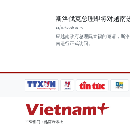
斯洛伐克总理即将对越南
14/07/2016 01:59
应越南政府总理阮春福的邀请，斯洛伐克总
南进行正式访问。
主管部门：越南通讯社