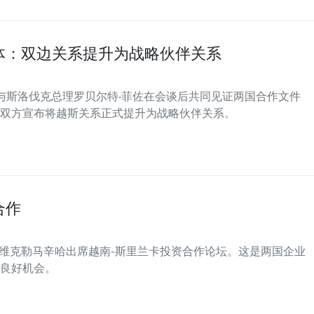
体：双边关系提升为战略伙伴关系
兴与斯洛伐克总理罗贝尔特·菲佐在会谈后共同见证两国合作文件
双方宣布将越斯关系正式提升为战略伙伴关系。
合作
·维克勒马辛哈出席越南-斯里兰卡投资合作论坛。这是两国企业
良好机会。