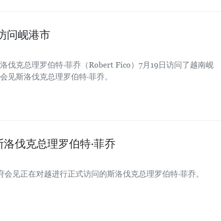
访问岘港市
克总理罗伯特·菲乔（Robert Fico）7月19日访问了越南岘
会见斯洛伐克总理罗伯特·菲乔。
洛伐克总理罗伯特·菲乔
席府会见正在对越进行正式访问的斯洛伐克总理罗伯特·菲乔。