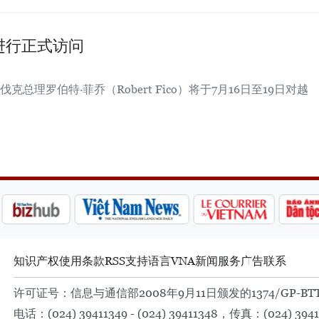
进行正式访问
理罗伯特·菲乔（Robert Fico）将于7月16日至19日对越
知识产权
使用条款
RSS
支持
语言
VNA
新闻服务
广告
联系
许可证号：信息与通信部2008年9月11日颁发的1374/GP-BT
电话：(024) 39411349 - (024) 39411348，传真：(024) 3941