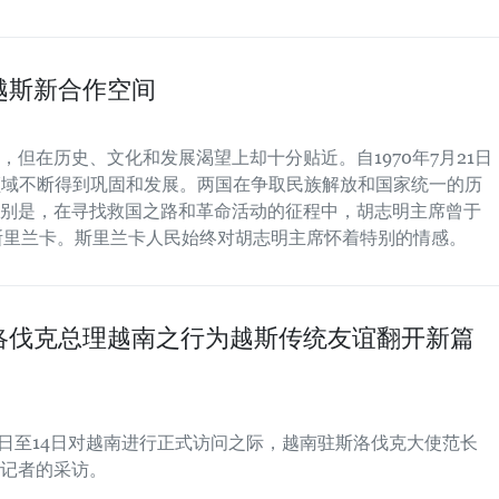
越斯新合作空间
但在历史、文化和发展渴望上却十分贴近。自1970年7月21日
领域不断得到巩固和发展。两国在争取民族解放和国家统一的历
别是，在寻找救国之路和革命活动的征程中，胡志明主席曾于
次到访斯里兰卡。斯里兰卡人民始终对胡志明主席怀着特别的情感。
洛伐克总理越南之行为越斯传统友谊翻开新篇
2日至14日对越南进行正式访问之际，越南驻斯洛伐克大使范长
记者的采访。