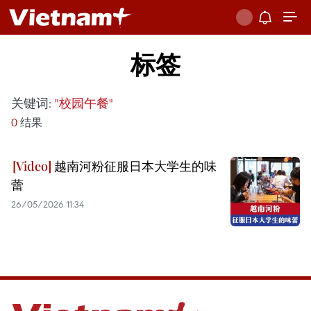
标签
关键词:
"校园午餐"
0
结果
越南河粉征服日本大学生的味
蕾
26/05/2026 11:34