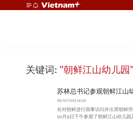
关键词:
"朝鲜江山幼儿园
苏林总书记参观朝鲜江山
09/10/2025 14:30
在对朝鲜进行国事访问并出席朝鲜劳
10月9日下午参观了朝鲜江山幼儿