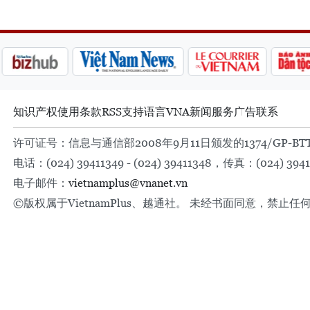
知识产权
使用条款
RSS
支持
语言
VNA
新闻服务
广告
联系
许可证号：信息与通信部2008年9月11日颁发的1374/GP-BT
电话：(024) 39411349 - (024) 39411348，传真：(024) 3941
电子邮件：
vietnamplus@vnanet.vn
©版权属于VietnamPlus、越通社。 未经书面同意，禁止