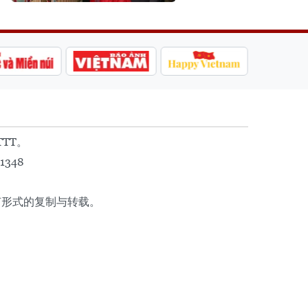
TTT。
1348
任何形式的复制与转载。