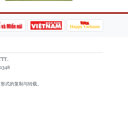
TTT。
1348
任何形式的复制与转载。