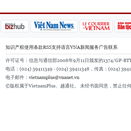
知识产权
使用条款
RSS
支持
语言
VNA
新闻服务
广告
联系
许可证号：信息与通信部2008年9月11日颁发的1374/GP-BT
电话：(024) 39411349 - (024) 39411348，传真：(024) 3941
电子邮件：
vietnamplus@vnanet.vn
©版权属于VietnamPlus、越通社。 未经书面同意，禁止