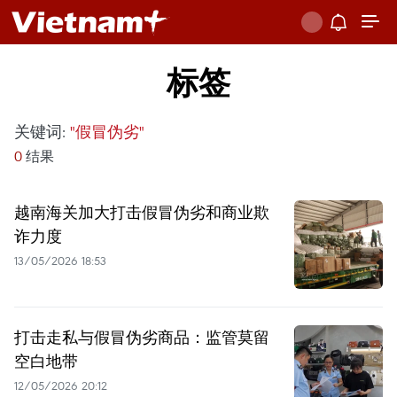
标签
关键词:
"假冒伪劣"
0
结果
越南海关加大打击假冒伪劣和商业欺
诈力度
13/05/2026 18:53
打击走私与假冒伪劣商品：监管莫留
空白地带
12/05/2026 20:12