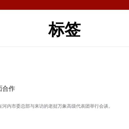
标签
面合作
会在河内市委总部与来访的老挝万象高级代表团举行会谈。