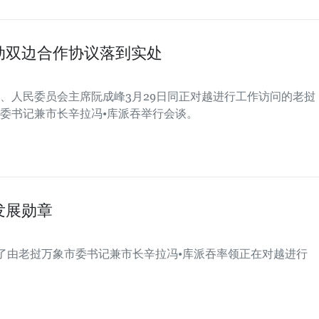
动双边合作协议落到实处
、人民委员会主席阮成峰3月29日同正对越进行工作访问的老挝
委书记兼市长辛拉冯•库派吞举行会谈。
发展勋章
见了由老挝万象市委书记兼市长辛拉冯•库派吞率领正在对越进行