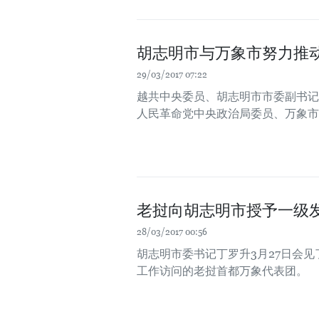
胡志明市与万象市努力推
29/03/2017 07:22
越共中央委员、胡志明市市委副书记
人民革命党中央政治局委员、万象市
老挝向胡志明市授予一级
28/03/2017 00:56
胡志明市委书记丁罗升3月27日会
工作访问的老挝首都万象代表团。