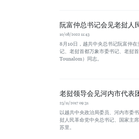
阮富仲总书记会见老挝人
10/08/2022 11:43
8月10日，越共中央总书记阮富仲
记、老挝首都万象市委书记、老挝首都
Tounalom）同志。
老挝领导会见河内市代表
25/11/2017 09:31
以越共中央政治局委员、河内市委书
挝人民革命党中央总书记、国家主席
苏里。