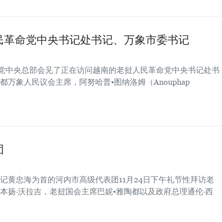
民革命党中央书记处书记、万象市委书记
在党中央总部会见了正在访问越南的老挝人民革命党中央书记处书
万象人民议会主席，阿努哈普•图纳洛姆（Anouphap
团
记黄忠海为首的河内市高级代表团11月24日下午礼节性拜访老
本扬·沃拉吉，老挝国会主席巴妮•雅陶都以及政府总理通伦·西