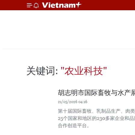
关键词:
"农业科技"
胡志明市国际畜牧与水产
21/05/2026 04:16
第十届国际畜牧、乳制品生产、肉类
25个国家和地区的230多家企业
合作创造平台。