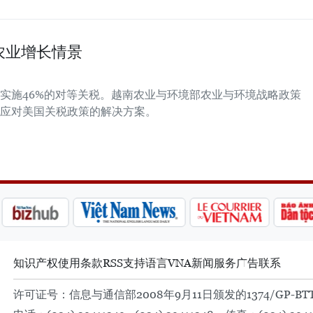
农业增长情景
实施46%的对等关税。越南农业与环境部农业与环境战略政策
应对美国关税政策的解决方案。
知识产权
使用条款
RSS
支持
语言
VNA
新闻服务
广告
联系
许可证号：信息与通信部2008年9月11日颁发的1374/GP-BT