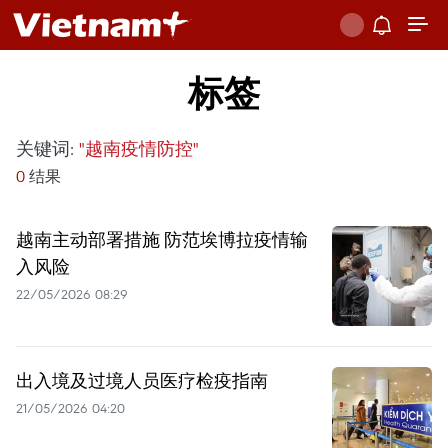
标签
关键词:
"越南疫情防控"
0
结果
越南主动部署措施 防范埃博拉疫情输
入风险
22/05/2026 08:29
出入境及过境人员医疗检疫指南
21/05/2026 04:20