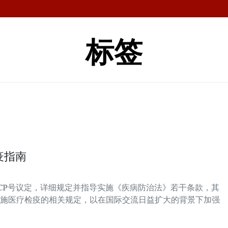
标签
疫指南
NĐ-CP号议定，详细规定并指导实施《疾病防治法》若干条款，其
施医疗检疫的相关规定，以在国际交流日益扩大的背景下加强