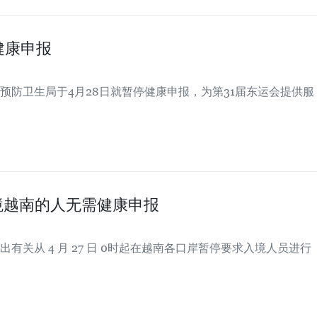
健康申报
预防卫生局于4月28日就暂停健康申报，为第31届东运会提供服
入境越南的人无需健康申报
关从 4 月 27 日 0时起在越南各口岸暂停要求入境人员进行