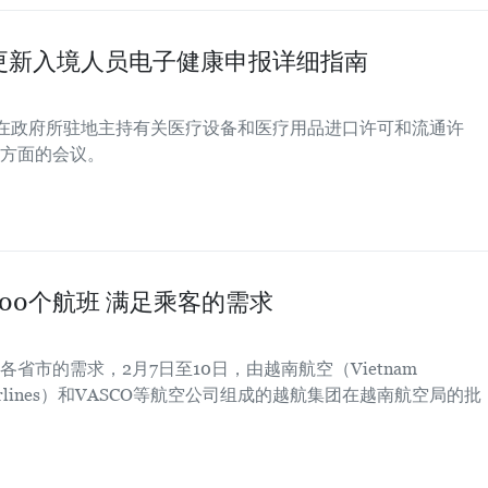
更新入境人员电子健康申报详细指南
午在政府所驻地主持有关医疗设备和医疗用品进口许可和流通许
方面的会议。
00个航班 满足乘客的需求
市的需求，2月7日至10日，由越南航空（Vietnam
ic Airlines）和VASCO等航空公司组成的越航集团在越南航空局的批