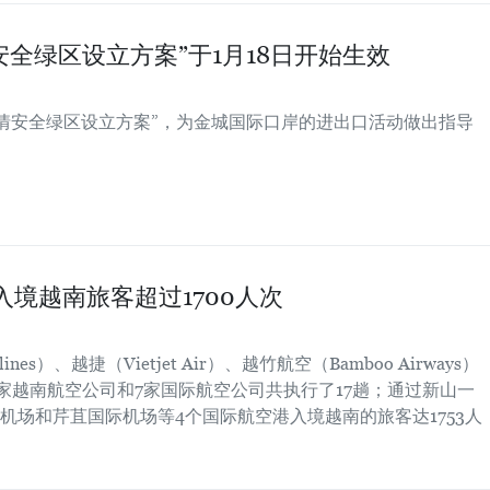
全绿区设立方案”于1月18日开始生效
疫情安全绿区设立方案”，为金城国际口岸的进出口活动做出指导
入境越南旅客超过1700人次
ines）、越捷（Vietjet Air）、越竹航空（Bamboo Airways）
nes)等4家越南航空公司和7家国际航空公司共执行了17趟；通过新山一
机场和芹苴国际机场等4个国际航空港入境越南的旅客达1753人