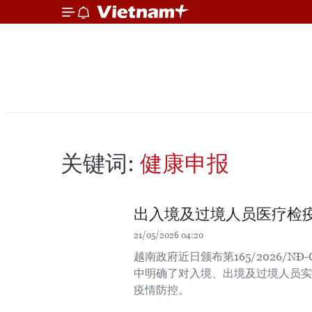
关键词:
健康申报
出入境及过境人员医疗检
21/05/2026 04:20
越南政府近日颁布第165/2026/
中明确了对入境、出境及过境人员实
疫情防控。