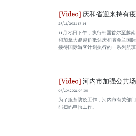
庆和省迎来持有疫
25/11/2021 13:14
11月25日下午，执行韩国首尔至越
和加拿大裔越侨抵达庆和省金兰国际
接待国际游客计划执行的一系列航班
河内市加强公共场
05/10/2021 03:00
为了服务防疫工作，河内市有关部门
码扫码申报工作。