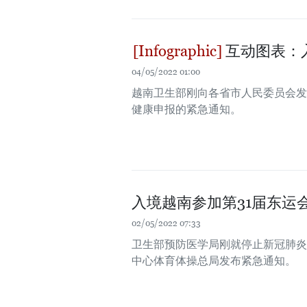
互动图表：
04/05/2022 01:00
越南卫生部刚向各省市人民委员会发出有
健康申报的紧急通知。
入境越南参加第31届东运
02/05/2022 07:33
卫生部预防医学局刚就停止新冠肺炎
中心体育体操总局发布紧急通知。