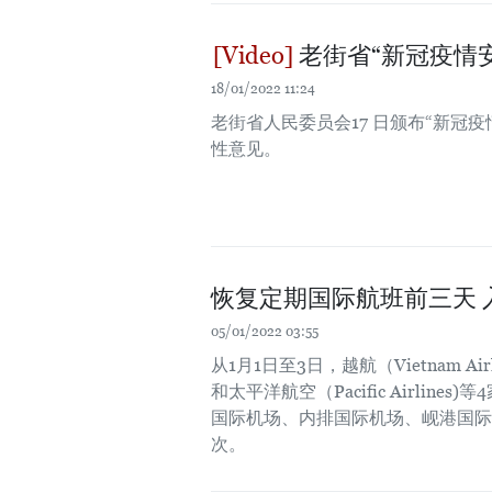
老街省“新冠疫情安
18/01/2022 11:24
老街省人民委员会17 日颁布“新冠
性意见。
恢复定期国际航班前三天 
05/01/2022 03:55
从1月1日至3日，越航（Vietnam Airl
和太平洋航空（Pacific Airli
国际机场、内排国际机场、岘港国际
次。