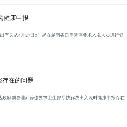
无需健康申报
出有关从4月27日0时起在越南各口岸暂停要求入境人员进行健
报存在的问题
传达政府副总理武德儋要求卫生部尽快解决出入境时健康申报存在