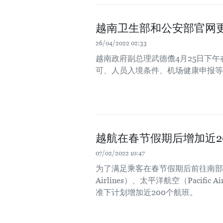
越南卫生部和公安部官网
26/04/2022 02:33
越南政府副总理武德儋4月25日下
可、人员入境条件、机场健康申报等
越航在春节假期后增加近2
07/02/2022 10:47
为了满足乘客在春节假期后前往南部各省
Airlines）、太平洋航空（Pacif
准下计划增加近200个航班。