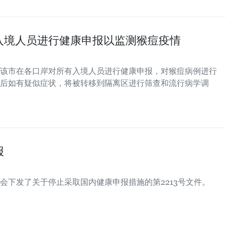
入境人员进行健康申报以监测猴痘疫情
该市在各口岸对所有入境人员进行健康申报，对猴痘病例进行
后如有疑似症状，将被转移到隔离区进行筛查和流行病学调
报
会下发了关于停止采取国内健康申报措施的第2213号文件。