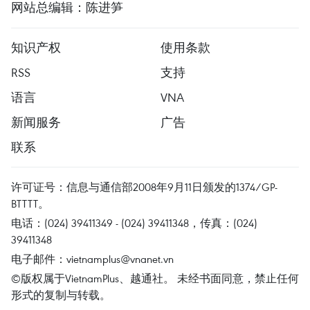
网站总编辑：陈进笋
知识产权
使用条款
RSS
支持
语言
VNA
新闻服务
广告
联系
许可证号：信息与通信部2008年9月11日颁发的1374/GP-
BTTTT。
电话：(024) 39411349 - (024) 39411348，传真：(024)
39411348
电子邮件：
vietnamplus@vnanet.vn
©版权属于VietnamPlus、越通社。 未经书面同意，禁止任何
形式的复制与转载。