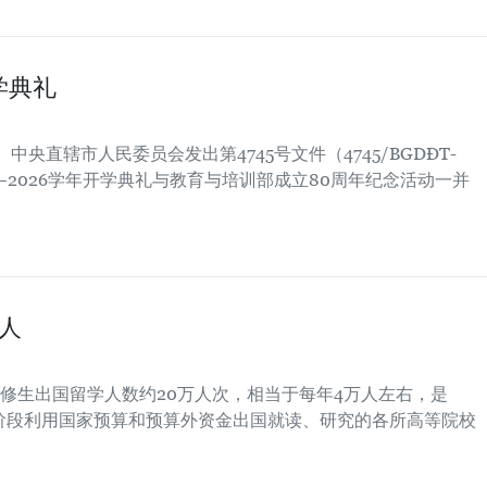
学典礼
中央直辖市人民委员会发出第4745号文件（4745/BGDĐT-
5—2026学年开学典礼与教育与培训部成立80周年纪念活动一并
人
修生出国留学人数约20万人次，相当于每年4万人左右，是
2022年阶段利用国家预算和预算外资金出国就读、研究的各所高等院校