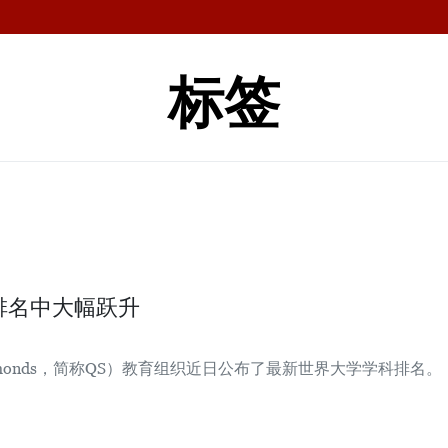
标签
排名中大幅跃升
i Symonds，简称QS）教育组织近日公布了最新世界大学学科排名。