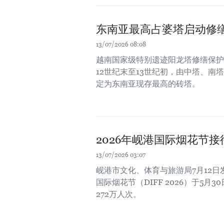
东南亚最高占婆塔启动修
13/07/2026 08:08
越南国家级特别遗迹阳龙塔修缮保护
12世纪末至13世纪初，由中塔、南
定为东南亚现存最高的砖塔。
2026年岘港国际烟花节接
13/07/2026 03:07
岘港市文化、体育与旅游局7月12日
国际烟花节（DIFF 2026）于5
272万人次。