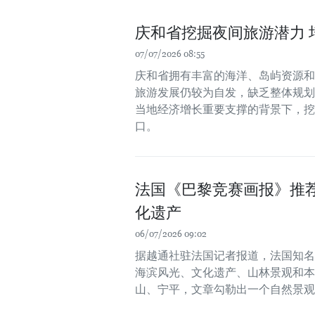
庆和省挖掘夜间旅游潜力 
07/07/2026 08:55
庆和省拥有丰富的海洋、岛屿资源和
旅游发展仍较为自发，缺乏整体规划
当地经济增长重要支撑的背景下，挖
口。
法国《巴黎竞赛画报》推
化遗产
06/07/2026 09:02
据越通社驻法国记者报道，法国知名
海滨风光、文化遗产、山林景观和本
山、宁平，文章勾勒出一个自然景观