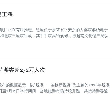
缮工程
项目正在有序推进。这座位于嘉莱省平安乡的占婆塔群始建于
塔和北塔三座塔组成，其中中塔高约39米，被越南文化遗产局认
待游客超272万人次
发布的数据显示，以“岘港——连接新视野”为主题的2026年岘港
月30日至7月11日举行期间，当地旅游市场持续升温，共接待游客逾