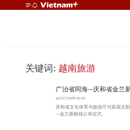
关键词:
越南旅游
广治省同海—庆和省金兰
30/07/2026 02:22
庆和省文化体育与旅游厅与富国太阳航空公
—金兰新航线公布仪式。