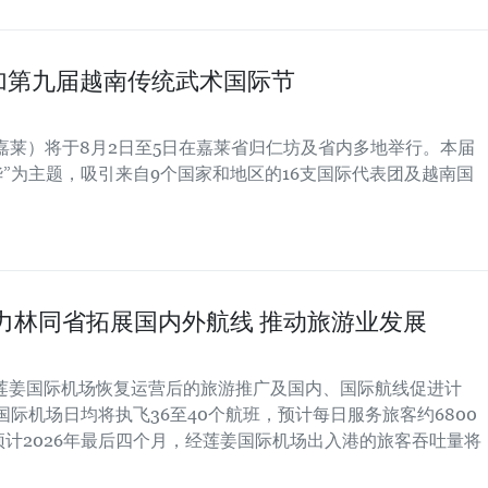
加第九届越南传统武术国际节
·嘉莱）将于8月2日至5日在嘉莱省归仁坊及省内多地举行。本届
”为主题，吸引来自9个国家和地区的16支国际代表团及越南国
力林同省拓展国内外航线 推动旅游业发展
布莲姜国际机场恢复运营后的旅游推广及国内、国际航线促进计
国际机场日均将执飞36至40个航班，预计每日服务旅客约6800
预计2026年最后四个月，经莲姜国际机场出入港的旅客吞吐量将