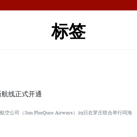
标签
新航线正式开通
司（Sun PhuQuoc Airways）29日在芽庄联合举行同海