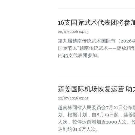
16支国际武术代表团将参
22/07/2026 04:25
第九届越南传统武术国际节（2026
国际节以“越南传统武术——绽放精华
内43支代表团参加。
莲姜国际机场恢复运营 助
22/07/2026 03:05
越南林同省人民委员会7月21日公
划。根据计划，自8月19日起，莲姜
人次，较停运前增加近1000人次。
达到约81.6万人次。