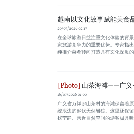
越南以文化故事赋能美食品
20/07/2026 02:17
在全球旅游日益注重文化体验的背景
家旅游竞争力的重要优势。专家指出
纯推介菜肴转向打造具有文化深度的
山茶海滩——广义
16/07/2026 01:00
广义省万祥乡山茶村的海滩保留着原
绕浪边的起伏天然岩礁。这里还保留
找宁静、亲近自然空间的游客极具吸