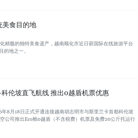
统美食目的地
化精髓的独特美食遗产，越南顺化市近日获国际在线旅游平台
食目的地之一。
科伦坡直飞航线 推出0越盾机票优惠
2026年8月18日正式开通连接越南胡志明市与斯里兰卡首都科伦坡
空公司推出Eco舱0越盾（不含税费）机票及免费20公斤托运行