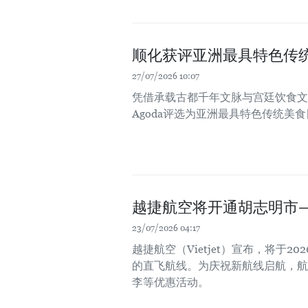
顺化获评亚洲最具特色传
27/07/2026 10:07
凭借承载古都千年文脉与宫廷饮食文
Agoda评选为亚洲最具特色传统美
越捷航空将开通胡志明市—
23/07/2026 04:17
越捷航空（Vietjet）宣布，将于
的直飞航线。为庆祝新航线启航，航
李等优惠活动。