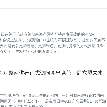
8日在关于总结有关越南海洋经济可持续发展战略的第36-
务会议上强调，必须明确“21世纪海洋强国形态”。提出的问题不
要的是要以更加智慧、更加绿色、更加可持续的方式推动海洋
存空间、主权空间和战略发展空间。
内 对越南进行正式访问并出席第三届东盟未来
首相洪玛奈于6月8日上午抵达河内，开始对越南进行正式访问
期两天（6月8日至9日），是在两国积极落实高层共识、共同迎
望推动双边关系迈上新台阶。