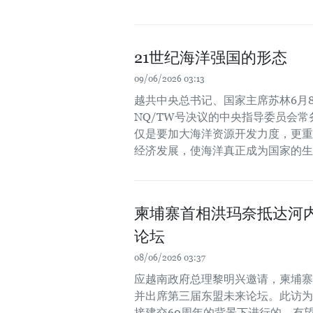
21世纪海洋强国的形态
09/06/2026 03:13
越共中央总书记、国家主席苏林6月
NQ/TW号决议的中央指导委员会常
仅是要加大海洋资源开发力度，更重
经济发展，使海洋真正成为国家的生
柬埔寨首相洪玛奈抵达河
论坛
08/06/2026 03:37
应越南政府总理黎明兴邀请，柬埔寨
并出席第三届东盟未来论坛。此访为
接建交60周年的背景下进行的，有