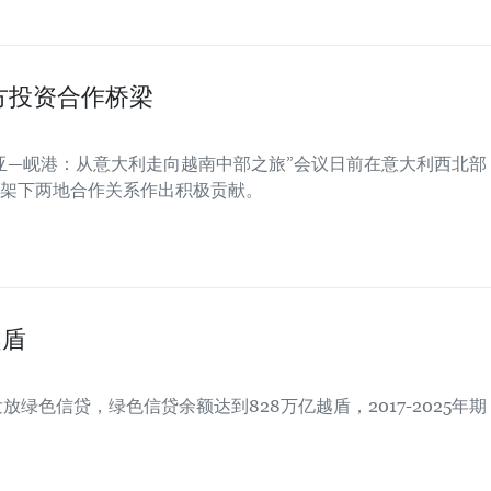
方投资合作桥梁
亚—岘港：从意大利走向越南中部之旅”会议日前在意大利西北部
架下两地合作关系作出积极贡献。
越盾
绿色信贷，绿色信贷余额达到828万亿越盾，2017-2025年期