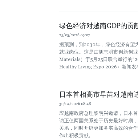
绿色经济对越南GDP的贡
25/05/2026 09:07
据预测，到2030年，绿色经济有望
就业岗位。这是由胡志明市创新创业中心（SI
Materials）于5月25日联合举行的“
Healthy Living Expo 202
日本首相高市早苗对越南
30/04/2026 08:48
应越南政府总理黎明兴邀请，日本首相
访正值两国关系处于历史最好时期，
关系，同时开辟更加务实高效的合作
作出积极贡献。