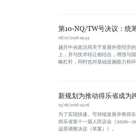
第10-NQ/TW号决议：
08/07/2026 09:34
越共中央政治局关于发展外资经济的第
上，并与技术转让相结合，增强与国
略杠杆，同时也对基础设施能力和环
新规划为推动得乐省成为
25/06/2026 04:26
为了实现快速、可持续发展并将得乐
得乐省第十一届人民议会（2026—20
远景调整决议（草案）》。 ​