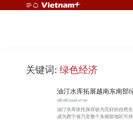
关键词:
绿色经济
油汀水库拓展越南东南部
08/08/2026 07:00
油汀水库依托保存较为完好的自然生
成为西宁省乃至整个东南部地区可持