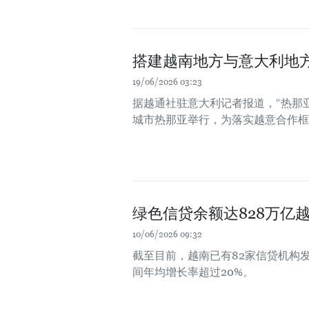
搭建越南地方与意大利地
19/06/2026 03:23
据越通社驻意大利记者报道，“热那
城市热那亚举行，为落实越意合作框
绿色信贷余额达828万亿
10/06/2026 09:32
截至目前，越南已有82家信贷机构发放
间年均增长率超过20%。