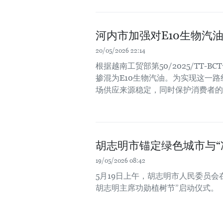
河内市加强对E10生物汽
20/05/2026 22:14
根据越南工贸部第50/2025/TT-
掺混为E10生物汽油。为实现这一
场供应来源稳定，同时保护消费者的
胡志明市锚定绿色城市与“
19/05/2026 08:42
5月19日上午，胡志明市人民委员会在
胡志明主席功勋植树节”启动仪式。