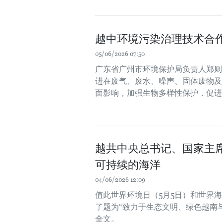
越中环境污染治理技术合
05/06/2026 07:50
广东省广州市环境保护局负责人郑则
进在废气、废水、噪声、固体废物及
面影响，加强生物多样性保护，促进
越共中央总书记、国家主
可持续的海洋
04/06/2026 12:09
值此世界环境日（5月5日）和世界
了题为“致力于生态文明、绿色越南
全文。