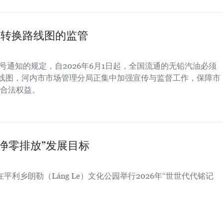
油转换路线图的监管
BCT号通知的规定，自2026年6月1日起，全国流通的无铅汽油必须
路线图，河内市市场管理分局正集中加强宣传与监督工作，保障市
合法权益。
净零排放”发展目标
平利乡朗勒（Láng Le）文化公园举行2026年“世世代代铭记