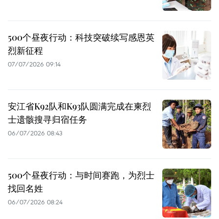
500个昼夜行动：科技突破续写感恩英
烈新征程
07/07/2026 09:14
安江省K92队和K93队圆满完成在柬烈
士遗骸搜寻归宿任务
06/07/2026 08:43
500个昼夜行动：与时间赛跑，为烈士
找回名姓
06/07/2026 08:24