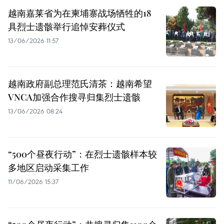
越南嘉莱省为在柬埔寨战场牺牲的18
具烈士遗骸举行追悼安葬仪式
13/06/2026 11:57
越南政府副总理范氏清茶：越南希望
VNCA加强合作搜寻归集烈士遗骸
13/06/2026 08:24
“500个昼夜行动”：在烈士遗骸样本较
多地区启动采集工作
11/06/2026 15:37