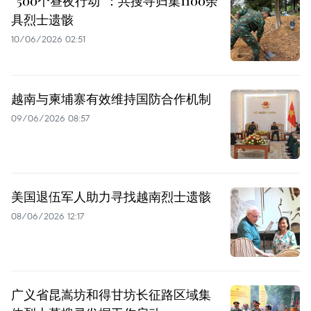
“500个昼夜行动”：共搜寻归集1100余
具烈士遗骸
10/06/2026 02:51
越南与柬埔寨有效维持国防合作机制
09/06/2026 08:57
美国退伍军人助力寻找越南烈士遗骸
08/06/2026 12:17
广义省昆嵩坊和得甘坊长征路区域集