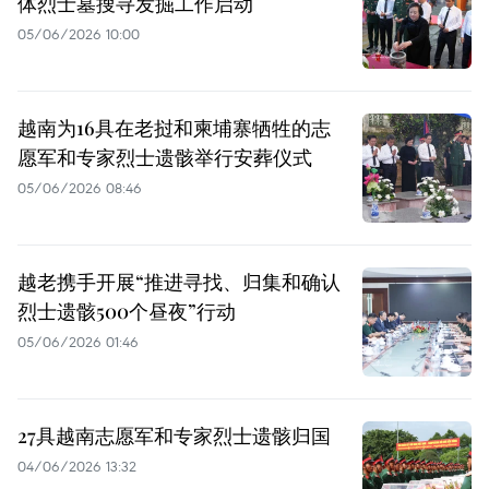
体烈士墓搜寻发掘工作启动
05/06/2026 10:00
越南为16具在老挝和柬埔寨牺牲的志
愿军和专家烈士遗骸举行安葬仪式
05/06/2026 08:46
越老携手开展“推进寻找、归集和确认
烈士遗骸500个昼夜”行动
05/06/2026 01:46
27具越南志愿军和专家烈士遗骸归国
04/06/2026 13:32