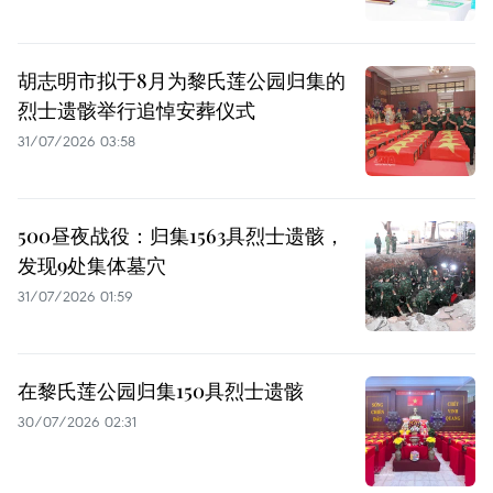
胡志明市拟于8月为黎氏莲公园归集的
烈士遗骸举行追悼安葬仪式
31/07/2026 03:58
500昼夜战役：归集1563具烈士遗骸，
发现9处集体墓穴
31/07/2026 01:59
在黎氏莲公园归集150具烈士遗骸
30/07/2026 02:31