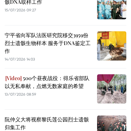
骸DNA取样工作
15/07/2026 09:27
宁平省向军队法医研究院移交3959份
烈士遗骸生物样本 服务于DNA鉴定工
作
14/07/2026 14:03
500个昼夜战役：得乐省部队
以无私奉献，点燃无数家庭的希望
13/07/2026 08:59
阮仲义大将视察黎氏莲公园烈士遗骸
归集工作