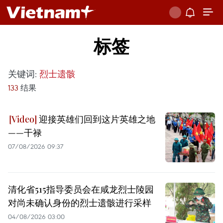
标签
关键词:
烈士遗骸
133
结果
迎接英雄们回到这片英雄之地
——干禄
07/08/2026 09:37
清化省515指导委员会在咸龙烈士陵园
对尚未确认身份的烈士遗骸进行采样
04/08/2026 03:00