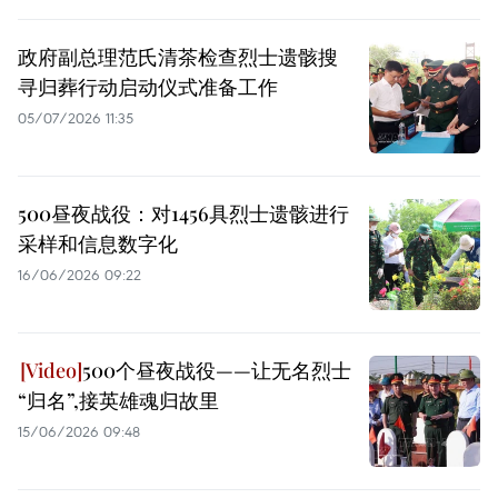
政府副总理范氏清茶检查烈士遗骸搜
寻归葬行动启动仪式准备工作
05/07/2026 11:35
500昼夜战役：对1456具烈士遗骸进行
采样和信息数字化
16/06/2026 09:22
500个昼夜战役——让无名烈士
“归名”,接英雄魂归故里
15/06/2026 09:48