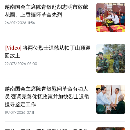
越南国会主席陈青敏赴胡志明市敬献
花圈、上香缅怀革命先烈
26/07/2026 11:54
将两位烈士遗骸从帕丁山顶迎
回故土
22/07/2026 03:00
越南国会主席陈青敏慰问革命有功人
员 强调完善优抚政策并加快烈士遗骸
搜寻鉴定工作
19/07/2026 07:11