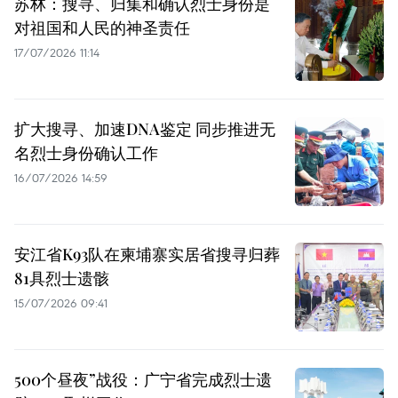
苏林：搜寻、归集和确认烈士身份是
对祖国和人民的神圣责任
17/07/2026 11:14
扩大搜寻、加速DNA鉴定 同步推进无
名烈士身份确认工作
16/07/2026 14:59
安江省K93队在柬埔寨实居省搜寻归葬
81具烈士遗骸
15/07/2026 09:41
500个昼夜”战役：广宁省完成烈士遗