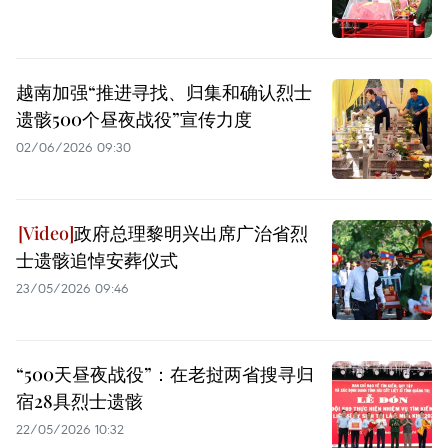
越南加强“推进寻找、归集和确认烈士
遗骸500个昼夜战役”宣传力度
02/06/2026 09:30
政府总理黎明兴出席广治省烈
士遗骸追悼安葬仪式
23/05/2026 09:46
“500天昼夜战役”：在老挝两省搜寻归
宿28具烈士遗骸
22/05/2026 10:32