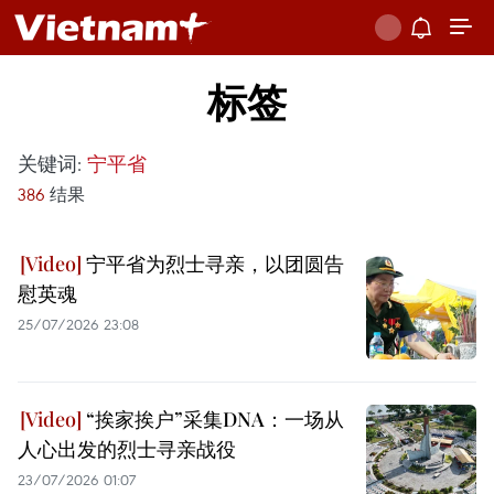
标签
关键词:
宁平省
386
结果
宁平省为烈士寻亲，以团圆告
慰英魂
25/07/2026 23:08
“挨家挨户”采集DNA：一场从
人心出发的烈士寻亲战役
23/07/2026 01:07