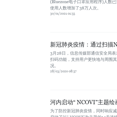
(Bluezone电子口罩应用程序)人数
使用人数增加了38万人次。
30/01/2021 01:55
新冠肺炎疫情：通过扫描N
3月28日，信息传媒部通信安全局表
扫码功能，支持用户更快地与周围其
况。
28/03/2020 08:57
河内启动“ NCOVI”主题
为了防控新冠肺炎疫情，同时响应减