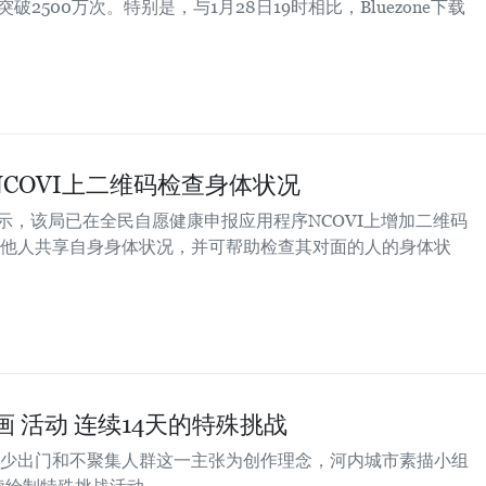
已突破2500万次。特别是，与1月28日19时相比，Bluezone下载
COVI上二维码检查身体状况
示，该局已在全民自愿健康申报应用程序NCOVI上增加二维码
他人共享自身身体状况，并可帮助检查其对面的人的身体状
绘画 活动 连续14天的特殊挑战
少出门和不聚集人群这一主张为创作理念，河内城市素描小组