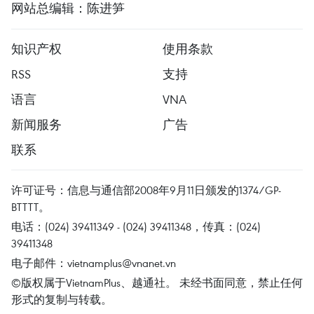
网站总编辑：陈进笋
知识产权
使用条款
RSS
支持
语言
VNA
新闻服务
广告
联系
许可证号：信息与通信部2008年9月11日颁发的1374/GP-
BTTTT。
电话：(024) 39411349 - (024) 39411348，传真：(024)
39411348
电子邮件：
vietnamplus@vnanet.vn
©版权属于VietnamPlus、越通社。 未经书面同意，禁止任何
形式的复制与转载。