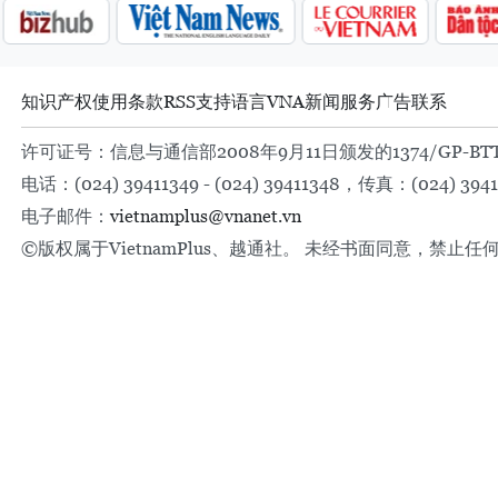
知识产权
使用条款
RSS
支持
语言
VNA
新闻服务
广告
联系
许可证号：信息与通信部2008年9月11日颁发的1374/GP-BT
电话：(024) 39411349 - (024) 39411348，传真：(024) 3941
电子邮件：
vietnamplus@vnanet.vn
©版权属于VietnamPlus、越通社。 未经书面同意，禁止