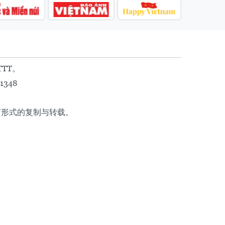
TTT。
1348
任何形式的复制与转载。