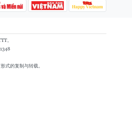
TTT。
1348
任何形式的复制与转载。