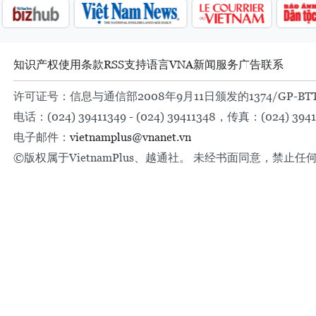
知识产权
使用条款
RSS
支持
语言
VNA
新闻服务
广告
联系
许可证号：信息与通信部2008年9月11日颁发的1374/GP-BT
电话：(024) 39411349 - (024) 39411348，传真：(024) 3941
电子邮件：
vietnamplus@vnanet.vn
©版权属于VietnamPlus、越通社。 未经书面同意，禁止