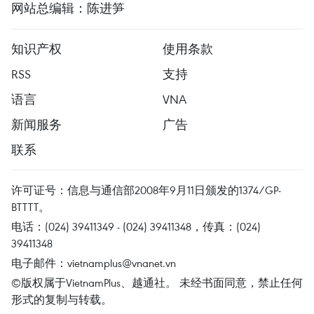
网站总编辑：陈进笋
知识产权
使用条款
RSS
支持
语言
VNA
新闻服务
广告
联系
许可证号：信息与通信部2008年9月11日颁发的1374/GP-
BTTTT。
电话：(024) 39411349 - (024) 39411348，传真：(024)
39411348
电子邮件：
vietnamplus@vnanet.vn
©版权属于VietnamPlus、越通社。 未经书面同意，禁止任何
形式的复制与转载。