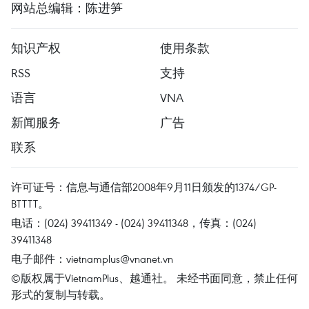
网站总编辑：陈进笋
知识产权
使用条款
RSS
支持
语言
VNA
新闻服务
广告
联系
许可证号：信息与通信部2008年9月11日颁发的1374/GP-
BTTTT。
电话：(024) 39411349 - (024) 39411348，传真：(024)
39411348
电子邮件：
vietnamplus@vnanet.vn
©版权属于VietnamPlus、越通社。 未经书面同意，禁止任何
形式的复制与转载。