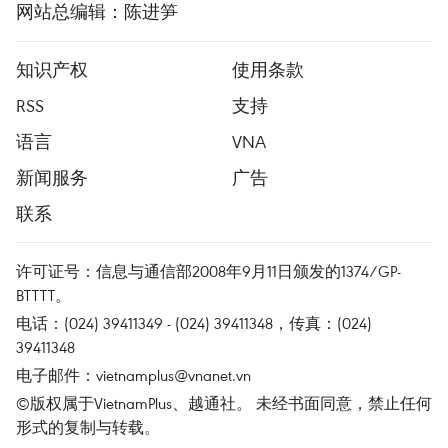
网站总编辑：陈进笋
知识产权
使用条款
RSS
支持
语言
VNA
新闻服务
广告
联系
许可证号：信息与通信部2008年9月11日颁发的1374/GP-
BTTTT。
电话：(024) 39411349 - (024) 39411348，传真：(024)
39411348
电子邮件：
vietnamplus@vnanet.vn
©版权属于VietnamPlus、越通社。 未经书面同意，禁止任何
形式的复制与转载。