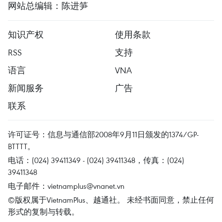
网站总编辑：陈进笋
知识产权
使用条款
RSS
支持
语言
VNA
新闻服务
广告
联系
许可证号：信息与通信部2008年9月11日颁发的1374/GP-
BTTTT。
电话：(024) 39411349 - (024) 39411348，传真：(024)
39411348
电子邮件：
vietnamplus@vnanet.vn
©版权属于VietnamPlus、越通社。 未经书面同意，禁止任何
形式的复制与转载。