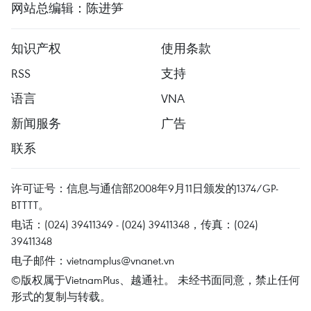
网站总编辑：陈进笋
知识产权
使用条款
RSS
支持
语言
VNA
新闻服务
广告
联系
许可证号：信息与通信部2008年9月11日颁发的1374/GP-
BTTTT。
电话：(024) 39411349 - (024) 39411348，传真：(024)
39411348
电子邮件：
vietnamplus@vnanet.vn
©版权属于VietnamPlus、越通社。 未经书面同意，禁止任何
形式的复制与转载。