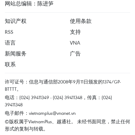
网站总编辑：陈进笋
知识产权
使用条款
RSS
支持
语言
VNA
新闻服务
广告
联系
许可证号：信息与通信部2008年9月11日颁发的1374/GP-
BTTTT。
电话：(024) 39411349 - (024) 39411348，传真：(024)
39411348
电子邮件：
vietnamplus@vnanet.vn
©版权属于VietnamPlus、越通社。 未经书面同意，禁止任何
形式的复制与转载。