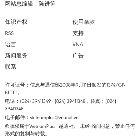
网站总编辑：陈进笋
知识产权
使用条款
RSS
支持
语言
VNA
新闻服务
广告
联系
许可证号：信息与通信部2008年9月11日颁发的1374/GP-
BTTTT。
电话：(024) 39411349 - (024) 39411348，传真：(024)
39411348
电子邮件：
vietnamplus@vnanet.vn
©版权属于VietnamPlus、越通社。 未经书面同意，禁止任何
形式的复制与转载。