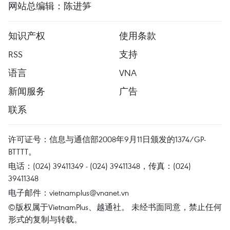
网站总编辑：陈进笋
知识产权
使用条款
RSS
支持
语言
VNA
新闻服务
广告
联系
许可证号：信息与通信部2008年9月11日颁发的1374/GP-
BTTTT。
电话：(024) 39411349 - (024) 39411348，传真：(024)
39411348
电子邮件：
vietnamplus@vnanet.vn
©版权属于VietnamPlus、越通社。 未经书面同意，禁止任何
形式的复制与转载。