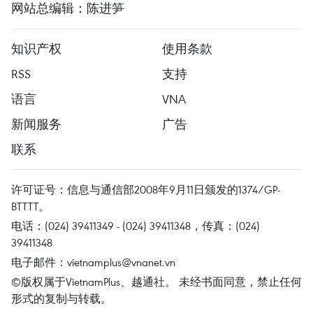
网站总编辑：陈进笋
知识产权
使用条款
RSS
支持
语言
VNA
新闻服务
广告
联系
许可证号：信息与通信部2008年9月11日颁发的1374/GP-
BTTTT。
电话：(024) 39411349 - (024) 39411348，传真：(024)
39411348
电子邮件：
vietnamplus@vnanet.vn
©版权属于VietnamPlus、越通社。 未经书面同意，禁止任何
形式的复制与转载。