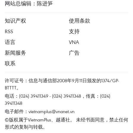
网站总编辑：陈进笋
知识产权
使用条款
RSS
支持
语言
VNA
新闻服务
广告
联系
许可证号：信息与通信部2008年9月11日颁发的1374/GP-
BTTTT。
电话：(024) 39411349 - (024) 39411348，传真：(024)
39411348
电子邮件：
vietnamplus@vnanet.vn
©版权属于VietnamPlus、越通社。 未经书面同意，禁止任何
形式的复制与转载。