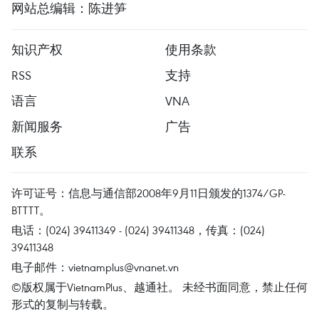
网站总编辑：陈进笋
知识产权
使用条款
RSS
支持
语言
VNA
新闻服务
广告
联系
许可证号：信息与通信部2008年9月11日颁发的1374/GP-
BTTTT。
电话：(024) 39411349 - (024) 39411348，传真：(024)
39411348
电子邮件：
vietnamplus@vnanet.vn
©版权属于VietnamPlus、越通社。 未经书面同意，禁止任何
形式的复制与转载。