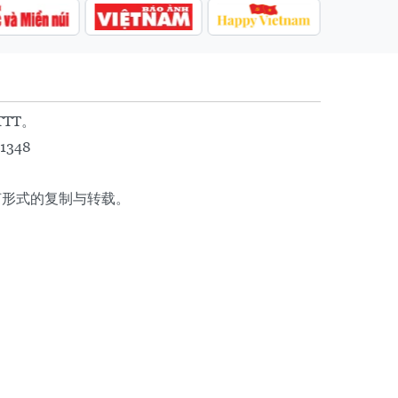
TTT。
1348
任何形式的复制与转载。