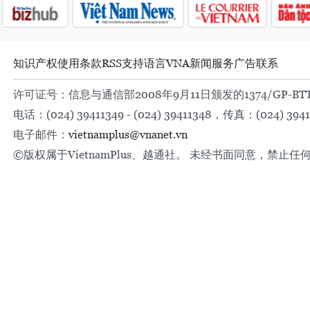
知识产权
使用条款
RSS
支持
语言
VNA
新闻服务
广告
联系
许可证号：信息与通信部2008年9月11日颁发的1374/GP-BT
电话：(024) 39411349 - (024) 39411348，传真：(024) 3941
电子邮件：
vietnamplus@vnanet.vn
©版权属于VietnamPlus、越通社。 未经书面同意，禁止