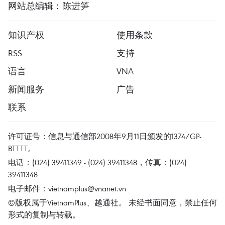
网站总编辑：陈进笋
知识产权
使用条款
RSS
支持
语言
VNA
新闻服务
广告
联系
许可证号：信息与通信部2008年9月11日颁发的1374/GP-
BTTTT。
电话：(024) 39411349 - (024) 39411348，传真：(024)
39411348
电子邮件：
vietnamplus@vnanet.vn
©版权属于VietnamPlus、越通社。 未经书面同意，禁止任何
形式的复制与转载。