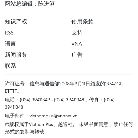
网站总编辑：陈进笋
知识产权
使用条款
RSS
支持
语言
VNA
新闻服务
广告
联系
许可证号：信息与通信部2008年9月11日颁发的1374/GP-
BTTTT。
电话：(024) 39411349 - (024) 39411348，传真：(024)
39411348
电子邮件：
vietnamplus@vnanet.vn
©版权属于VietnamPlus、越通社。 未经书面同意，禁止任何
形式的复制与转载。