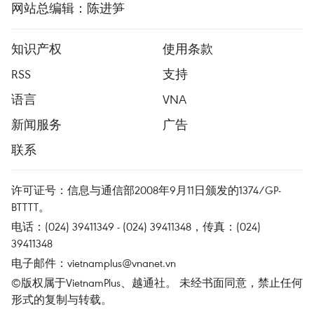
网站总编辑：陈进笋
知识产权
使用条款
RSS
支持
语言
VNA
新闻服务
广告
联系
许可证号：信息与通信部2008年9月11日颁发的1374/GP-
BTTTT。
电话：(024) 39411349 - (024) 39411348，传真：(024)
39411348
电子邮件：
vietnamplus@vnanet.vn
©版权属于VietnamPlus、越通社。 未经书面同意，禁止任何
形式的复制与转载。