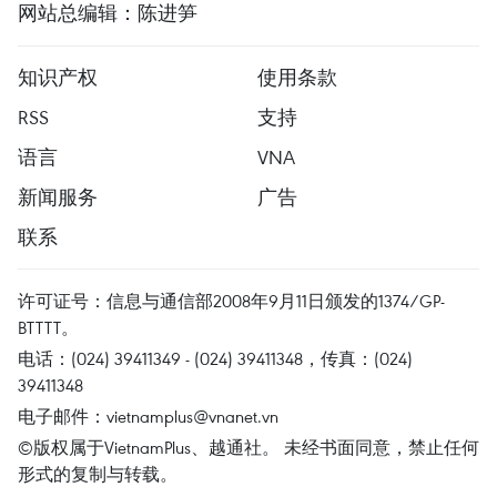
网站总编辑：陈进笋
知识产权
使用条款
RSS
支持
语言
VNA
新闻服务
广告
联系
许可证号：信息与通信部2008年9月11日颁发的1374/GP-
BTTTT。
电话：(024) 39411349 - (024) 39411348，传真：(024)
39411348
电子邮件：
vietnamplus@vnanet.vn
©版权属于VietnamPlus、越通社。 未经书面同意，禁止任何
形式的复制与转载。