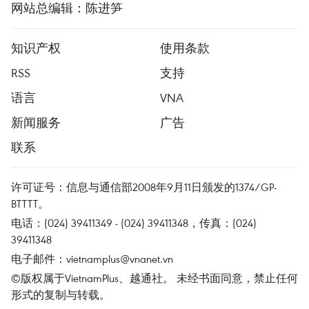
网站总编辑：陈进笋
知识产权
使用条款
RSS
支持
语言
VNA
新闻服务
广告
联系
许可证号：信息与通信部2008年9月11日颁发的1374/GP-
BTTTT。
电话：(024) 39411349 - (024) 39411348，传真：(024)
39411348
电子邮件：
vietnamplus@vnanet.vn
©版权属于VietnamPlus、越通社。 未经书面同意，禁止任何
形式的复制与转载。