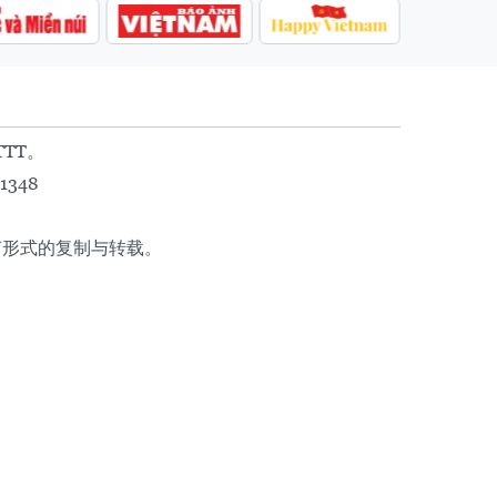
TTT。
1348
任何形式的复制与转载。