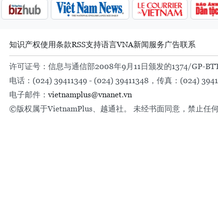
知识产权
使用条款
RSS
支持
语言
VNA
新闻服务
广告
联系
许可证号：信息与通信部2008年9月11日颁发的1374/GP-BT
电话：(024) 39411349 - (024) 39411348，传真：(024) 3941
电子邮件：
vietnamplus@vnanet.vn
©版权属于VietnamPlus、越通社。 未经书面同意，禁止