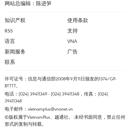
网站总编辑：陈进笋
知识产权
使用条款
RSS
支持
语言
VNA
新闻服务
广告
联系
许可证号：信息与通信部2008年9月11日颁发的1374/GP-
BTTTT。
电话：(024) 39411349 - (024) 39411348，传真：(024)
39411348
电子邮件：
vietnamplus@vnanet.vn
©版权属于VietnamPlus、越通社。 未经书面同意，禁止任何
形式的复制与转载。