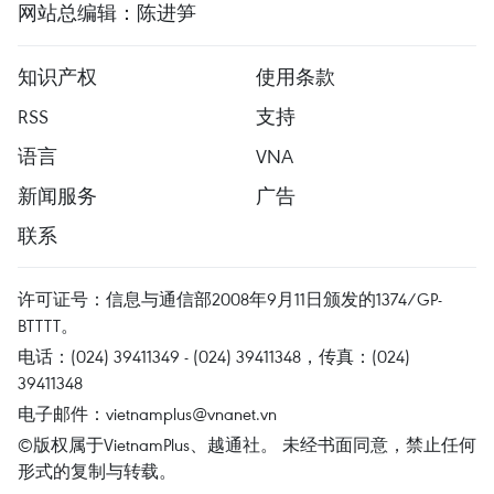
网站总编辑：陈进笋
知识产权
使用条款
RSS
支持
语言
VNA
新闻服务
广告
联系
许可证号：信息与通信部2008年9月11日颁发的1374/GP-
BTTTT。
电话：(024) 39411349 - (024) 39411348，传真：(024)
39411348
电子邮件：
vietnamplus@vnanet.vn
©版权属于VietnamPlus、越通社。 未经书面同意，禁止任何
形式的复制与转载。