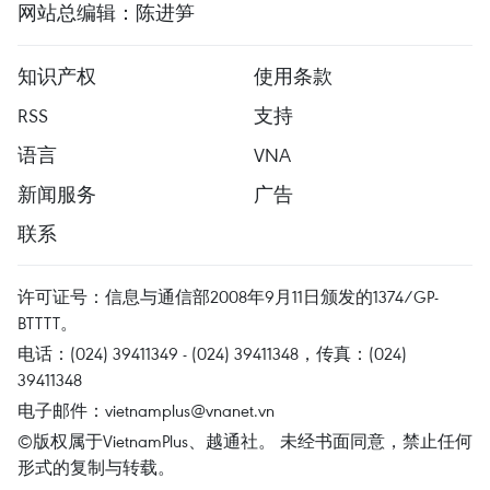
网站总编辑：陈进笋
知识产权
使用条款
RSS
支持
语言
VNA
新闻服务
广告
联系
许可证号：信息与通信部2008年9月11日颁发的1374/GP-
BTTTT。
电话：(024) 39411349 - (024) 39411348，传真：(024)
39411348
电子邮件：
vietnamplus@vnanet.vn
©版权属于VietnamPlus、越通社。 未经书面同意，禁止任何
形式的复制与转载。